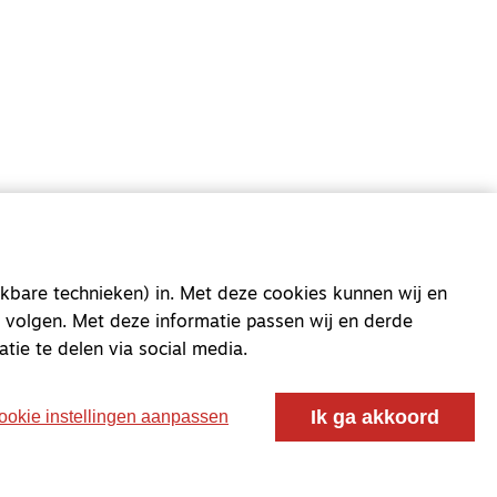
oor ontmoeting, vorming en gesprek voor christenen
 voor de Nederlandse Gereformeerde Kerken.
kbare technieken) in. Met deze cookies kunnen wij en
 volgen. Met deze informatie passen wij en derde
atie te delen via social media.
Ik ga akkoord
ookie instellingen aanpassen