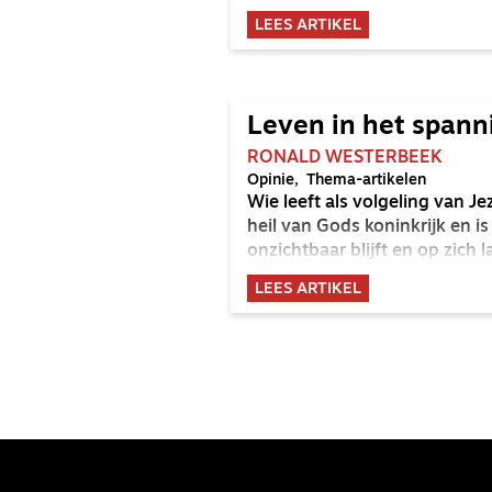
LEES ARTIKEL
Leven in het spann
RONALD WESTERBEEK
Opinie
Thema-artikelen
Wie leeft als volgeling van Je
heil van Gods koninkrijk en is
onzichtbaar blijft en op zich 
LEES ARTIKEL