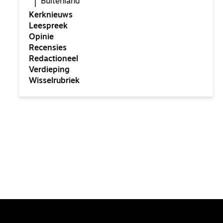
Buitenland
Kerknieuws
Leespreek
Opinie
Recensies
Redactioneel
Verdieping
Wisselrubriek