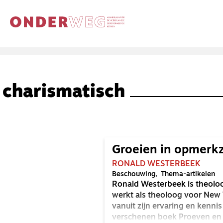
charismatisch
Groeien in opmerk
RONALD WESTERBEEK
Beschouwing
Thema-artikelen
Ronald Westerbeek is theoloo
werkt als theoloog voor New 
vanuit zijn ervaring en kennis 
verschenen boek Proeven en