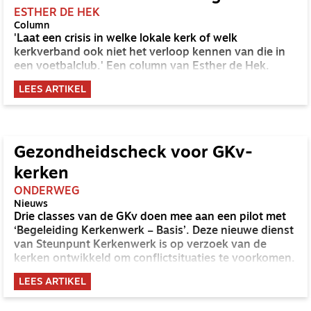
ESTHER DE HEK
Column
'Laat een crisis in welke lokale kerk of welk
kerkverband ook niet het verloop kennen van die in
een voetbalclub.' Een column van Esther de Hek.
LEES ARTIKEL
Gezondheidscheck voor GKv-
kerken
ONDERWEG
Nieuws
Drie classes van de GKv doen mee aan een pilot met
‘Begeleiding Kerkenwerk – Basis’. Deze nieuwe dienst
van Steunpunt Kerkenwerk is op verzoek van de
kerken ontwikkeld om conflictsituaties te voorkomen.
LEES ARTIKEL