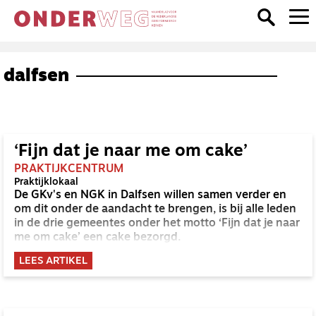
dalfsen
‘Fijn dat je naar me om cake’
PRAKTIJKCENTRUM
Praktijklokaal
De GKv's en NGK in Dalfsen willen samen verder en
om dit onder de aandacht te brengen, is bij alle leden
in de drie gemeentes onder het motto ‘Fijn dat je naar
me om cake’ een cake bezorgd.
LEES ARTIKEL