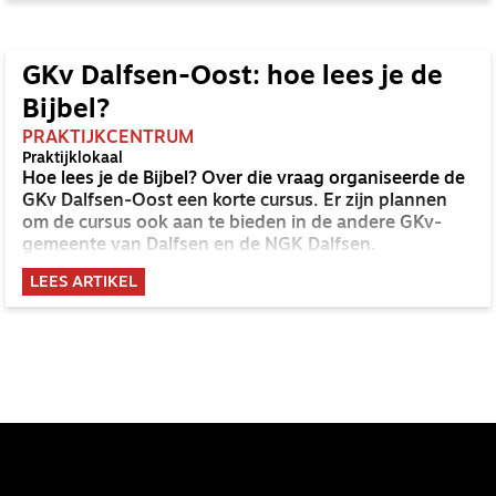
GKv Dalfsen-Oost: hoe lees je de
Bijbel?
PRAKTIJKCENTRUM
Praktijklokaal
Hoe lees je de Bijbel? Over die vraag organiseerde de
GKv Dalfsen-Oost een korte cursus. Er zijn plannen
om de cursus ook aan te bieden in de andere GKv-
gemeente van Dalfsen en de NGK Dalfsen.
LEES ARTIKEL