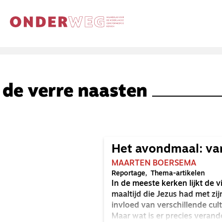
de verre naasten
Het avondmaal: van 
MAARTEN BOERSEMA
Reportage
Thema-artikelen
In de meeste kerken lijkt de 
maaltijd die Jezus had met zij
invloed van verschillende cu
Maar wat is er precies veran