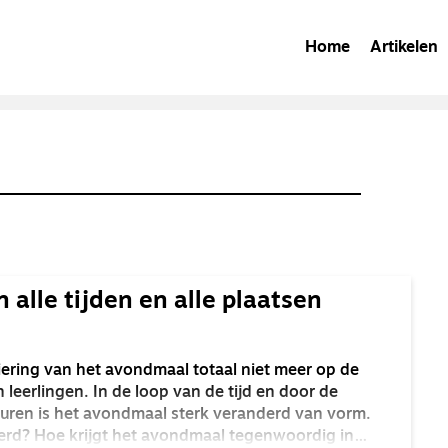
Home
Artikelen
alle tijden en alle plaatsen
viering van het avondmaal totaal niet meer op de
n leerlingen. In de loop van de tijd en door de
lturen is het avondmaal sterk veranderd van vorm.
derd? Hoe krijgt het avondmaal tegenwoordig in