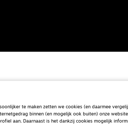
onlijker te maken zetten we cookies (en daarmee vergelij
nternetgedrag binnen (en mogelijk ook buiten) onze website
rofiel aan. Daarnaast is het dankzij cookies mogelijk inform
Magazine
Onderweg