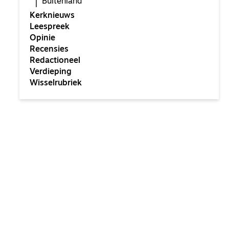
Buitenland
Kerknieuws
Leespreek
Opinie
Recensies
Redactioneel
Verdieping
Wisselrubriek