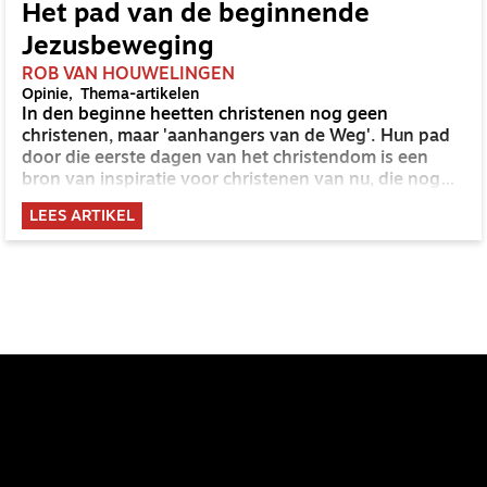
Het pad van de beginnende
Jezusbeweging
ROB VAN HOUWELINGEN
Opinie
Thema-artikelen
In den beginne heetten christenen nog geen
christenen, maar 'aanhangers van de Weg'. Hun pad
door die eerste dagen van het christendom is een
bron van inspiratie voor christenen van nu, die nog
altijd hetzelfde spoor volgen, op weg naar het
LEES ARTIKEL
koninkrijk.