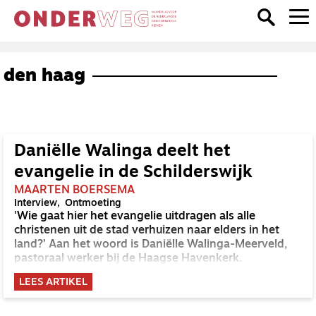
den haag
Daniëlle Walinga deelt het
evangelie in de Schilderswijk
MAARTEN BOERSEMA
Interview
Ontmoeting
'Wie gaat hier het evangelie uitdragen als alle
christenen uit de stad verhuizen naar elders in het
land?’ Aan het woord is Daniëlle Walinga-Meerveld,
pastoraal werker bij de Haagse Havenkerk.
LEES ARTIKEL