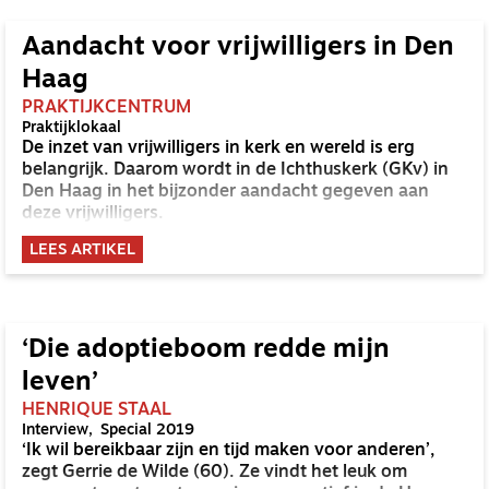
Aandacht voor vrijwilligers in Den
Haag
PRAKTIJKCENTRUM
Praktijklokaal
De inzet van vrijwilligers in kerk en wereld is erg
belangrijk. Daarom wordt in de Ichthuskerk (GKv) in
Den Haag in het bijzonder aandacht gegeven aan
deze vrijwilligers.
LEES ARTIKEL
‘Die adoptieboom redde mijn
leven’
HENRIQUE STAAL
Interview
Special 2019
‘Ik wil bereikbaar zijn en tijd maken voor anderen’,
zegt Gerrie de Wilde (60). Ze vindt het leuk om