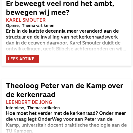
Er beweegt veel rond het ambt,
bewegen wij mee?
KAREL SMOUTER
Opinie
Thema-artikelen
Er is in de laatste decennia meer veranderd aan de
structuur en de invulling van het kerkenraadswerk
dan in de eeuwen daarvoor. Karel Smouter duidt de
ontwikkelingen, geeft Bijbelse achtergronden en wijst
een richting voor de toekomst.
LEES ARTIKEL
Theoloog Peter van de Kamp over
de kerkenraad
LEENDERT DE JONG
Interview
Thema-artikelen
Hoe moet het verder met de kerkenraad? Onder meer
die vraag legt OnderWeg voor aan Peter van de
Kamp, universitair docent praktische theologie aan de
TU Kampen.