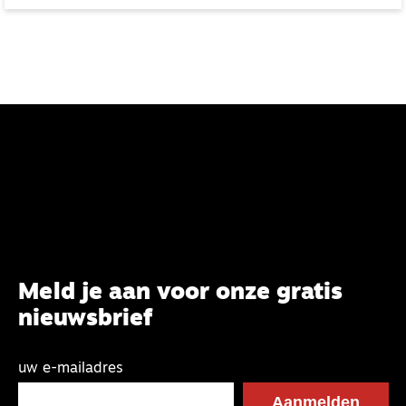
geleden. Op die manier ontstaan er vier jaargroepen
van ouders die elkaar jaarlijks ontmoeten.
Meld je aan voor onze gratis
nieuwsbrief
uw e-mailadres