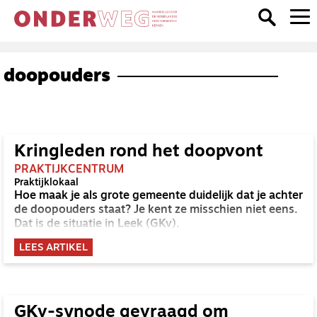
doopouders
Kringleden rond het doopvont
PRAKTIJKCENTRUM
Praktijklokaal
Hoe maak je als grote gemeente duidelijk dat je achter
de doopouders staat? Je kent ze misschien niet eens.
Dat is de situatie in Leek (GKv).
LEES ARTIKEL
GKv-synode gevraagd om