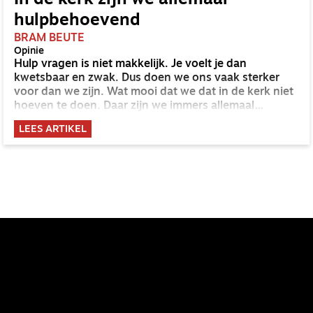
In de kerk zijn we allemaal
hulpbehoevend
BRAM BEUTE
Opinie
Hulp vragen is niet makkelijk. Je voelt je dan
kwetsbaar en zwak. Dus doen we ons vaak sterker
voor dan we zijn. Wat mooi dat we dat in de kerk niet
hoeven te doen. Daar zijn we immers allemaal
hulpbehoevend: we moeten allemaal gered worden.
LEES ARTIKEL