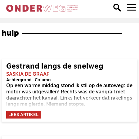
hulp
Gestrand langs de snelweg
SASKIA DE GRAAF
Achtergrond
Column
Op een warme middag stond ik stil op de autoweg: de
motor was uitgevallen! Rechts was de vangrail met
daarachter het kanaal. Links het verkeer dat rakelings
langs me gierde. Niemand stopte.
LEES ARTIKEL