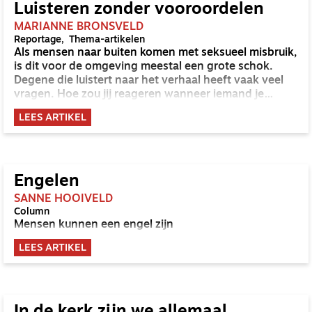
Luisteren zonder vooroordelen
MARIANNE BRONSVELD
Reportage
Thema-artikelen
Als mensen naar buiten komen met seksueel misbruik,
is dit voor de omgeving meestal een grote schok.
Degene die luistert naar het verhaal heeft vaak veel
vragen. Hoe zou jij reageren wanneer iemand je
vertelt misbruikt te zijn door iemand anders in de
LEES ARTIKEL
gemeente?
Engelen
SANNE HOOIVELD
Column
Mensen kunnen een engel zijn
LEES ARTIKEL