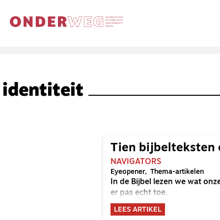
identiteit
Tien bijbelteksten 
NAVIGATORS
Eyeopener
Thema-artikelen
In de Bijbel lezen we wat onz
er pas echt toe.
LEES ARTIKEL