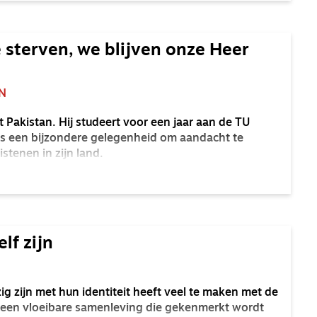
 sterven, we blijven onze Heer
N
Pakistan. Hij studeert voor een jaar aan de TU
ls een bijzondere gelegenheid om aandacht te
stenen in zijn land.
lf zijn
ig zijn met hun identiteit heeft veel te maken met de
: een vloeibare samenleving die gekenmerkt wordt