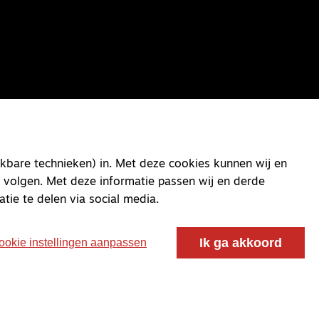
kbare technieken) in. Met deze cookies kunnen wij en
 volgen. Met deze informatie passen wij en derde
atie te delen via social media.
Ik ga akkoord
ookie instellingen aanpassen