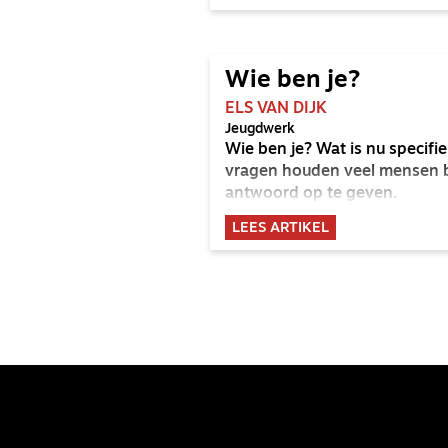
Wie ben je?
ELS VAN DIJK
Jeugdwerk
Wie ben je? Wat is nu specifie
vragen houden veel mensen bez
antwoord op te geven.
LEES ARTIKEL