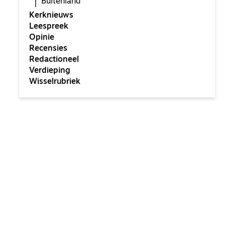
Buitenland
Kerknieuws
Leespreek
Opinie
Recensies
Redactioneel
Verdieping
Wisselrubriek