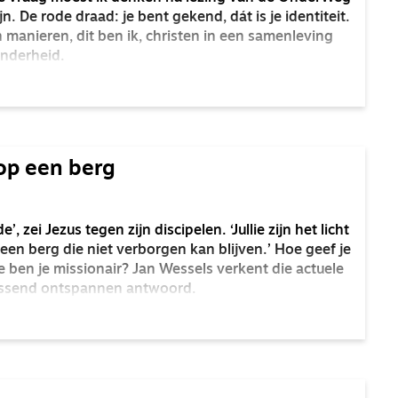
n. De rode draad: je bent gekend, dát is je identiteit.
n manieren, dit ben ik, christen in een samenleving
inderheid.
 op een berg
e’, zei Jezus tegen zijn discipelen. ‘Jullie zijn het licht
 een berg die niet verborgen kan blijven.’ Hoe geef je
ben je missionair? Jan Wessels verkent die actuele
assend ontspannen antwoord.