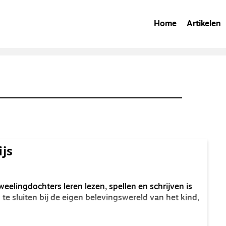
Home
Artikelen
ijs
weelingdochters leren lezen, spellen en schrijven is
 te sluiten bij de eigen belevingswereld van het kind,