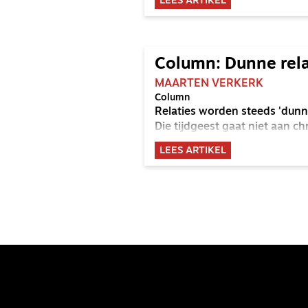
LEES ARTIKEL
Column: Dunne rela
MAARTEN VERKERK
Column
Relaties worden steeds 'dunn
Die tijdgeest gaat niet aan ch
LEES ARTIKEL