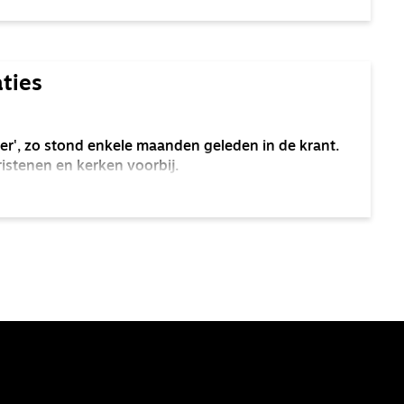
ties
er', zo stond enkele maanden geleden in de krant.
ristenen en kerken voorbij.