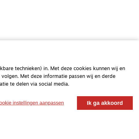
oor ontmoeting, vorming en gesprek voor christenen
 voor de Nederlandse Gereformeerde Kerken.
kbare technieken) in. Met deze cookies kunnen wij en
 volgen. Met deze informatie passen wij en derde
atie te delen via social media.
Ik ga akkoord
ookie instellingen aanpassen