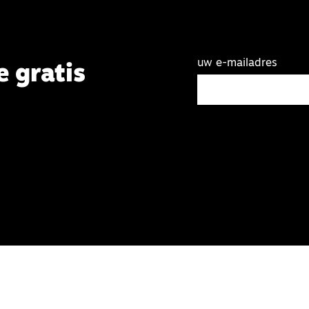
uw e-mailadres
e gratis