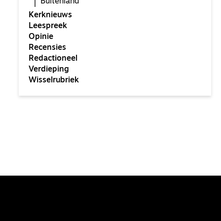
Buitenland
Kerknieuws
Leespreek
Opinie
Recensies
Redactioneel
Verdieping
Wisselrubriek