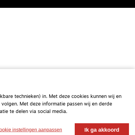
oor ontmoeting, vorming en gesprek voor christenen
 voor de Nederlandse Gereformeerde Kerken.
kbare technieken) in. Met deze cookies kunnen wij en
 volgen. Met deze informatie passen wij en derde
atie te delen via social media.
Ik ga akkoord
ookie instellingen aanpassen