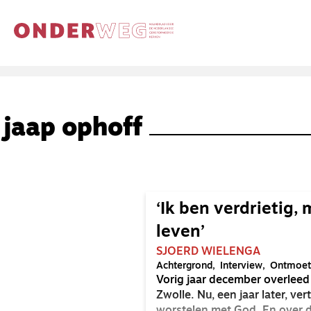
jaap ophoff
‘Ik ben verdrietig, 
leven’
SJOERD WIELENGA
Achtergrond
Interview
Ontmoet
Vorig jaar december overleed
Zwolle. Nu, een jaar later, ve