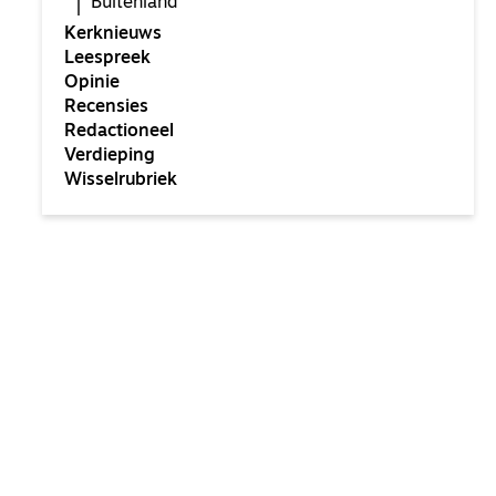
Buitenland
Kerknieuws
Leespreek
Opinie
Recensies
Redactioneel
Verdieping
Wisselrubriek