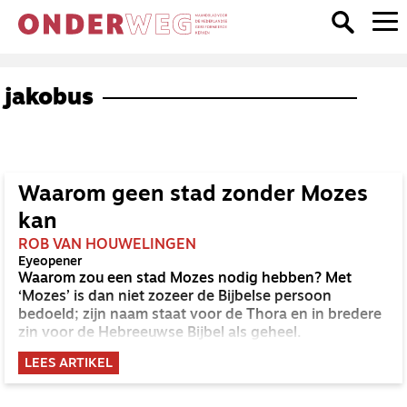
jakobus
Waarom geen stad zonder Mozes
kan
ROB VAN HOUWELINGEN
Eyeopener
Waarom zou een stad Mozes nodig hebben? Met
‘Mozes’ is dan niet zozeer de Bijbelse persoon
bedoeld; zijn naam staat voor de Thora en in bredere
zin voor de Hebreeuwse Bijbel als geheel.
LEES ARTIKEL