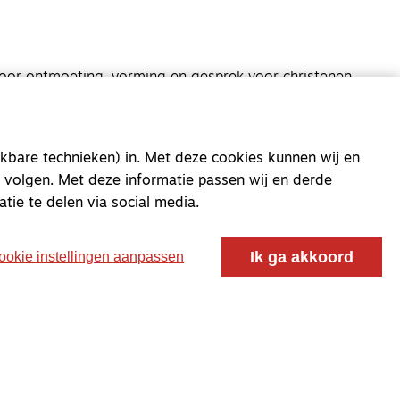
oor ontmoeting, vorming en gesprek voor christenen
 voor de Nederlandse Gereformeerde Kerken.
kbare technieken) in. Met deze cookies kunnen wij en
 volgen. Met deze informatie passen wij en derde
atie te delen via social media.
Ik ga akkoord
ookie instellingen aanpassen