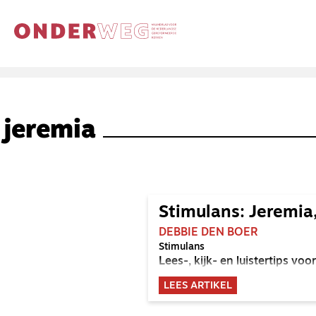
jeremia
Stimulans: Jeremia,
DEBBIE DEN BOER
Stimulans
Lees-, kijk- en luistertips v
LEES ARTIKEL