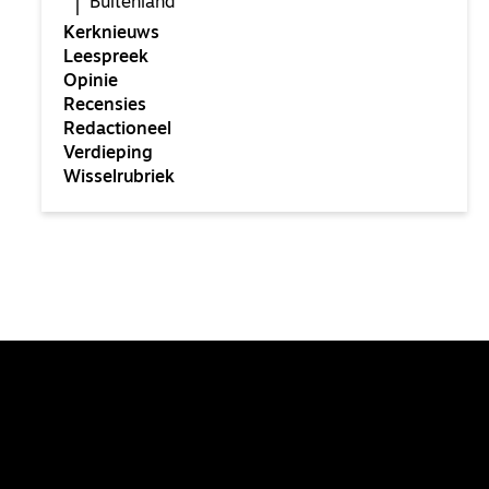
Buitenland
Kerknieuws
Leespreek
Opinie
Recensies
Redactioneel
Verdieping
Wisselrubriek