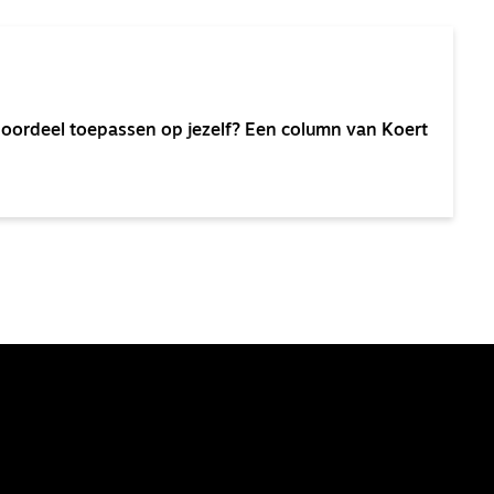
s oordeel toepassen op jezelf? Een column van Koert