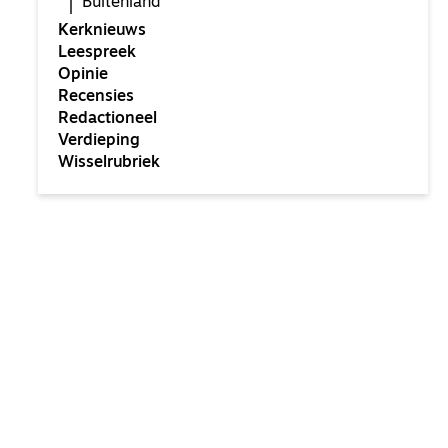
Buitenland
Kerknieuws
Leespreek
Opinie
Recensies
Redactioneel
Verdieping
Wisselrubriek