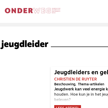
jeugdleider
Jeugdleiders en ge
CHRISTIEN DE RUYTER
Beschouwing
Thema-artikelen
Jeugdwerk kan veel energie kos
houden. Hoe kun je in het jeug
beleven?