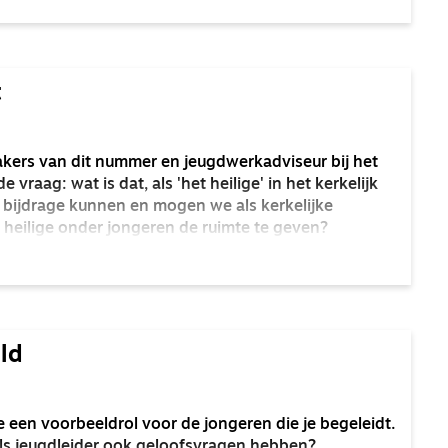
t
akers van dit nummer en jeugdwerkadviseur bij het
e vraag: wat is dat, als 'het heilige' in het kerkelijk
bijdrage kunnen en mogen we als kerkelijke
heilige onder jongeren de ruimte te geven?
ld
je een voorbeeldrol voor de jongeren die je begeleidt.
ls jeugdleider ook geloofsvragen hebben?