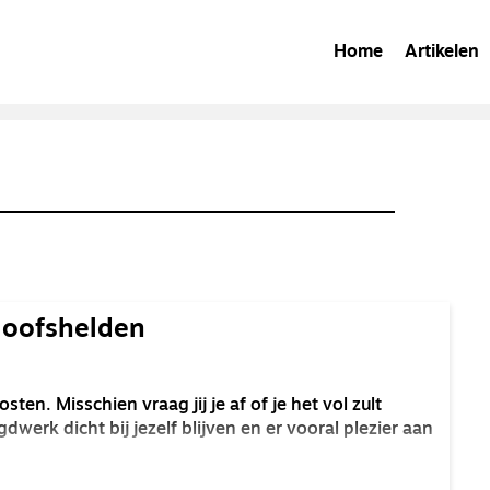
Home
Artikelen
loofshelden
ten. Misschien vraag jij je af of je het vol zult
dwerk dicht bij jezelf blijven en er vooral plezier aan