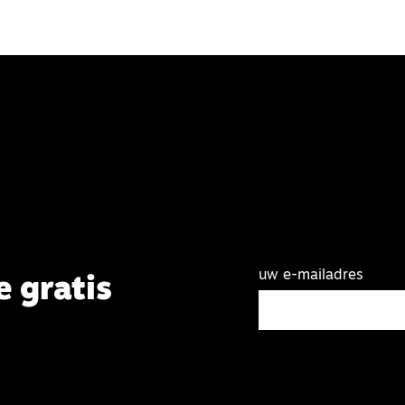
uw e-mailadres
e gratis