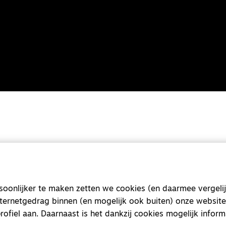
onlijker te maken zetten we cookies (en daarmee vergelij
nternetgedrag binnen (en mogelijk ook buiten) onze website
rofiel aan. Daarnaast is het dankzij cookies mogelijk inform
Magazine
Onderweg