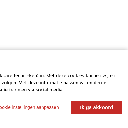
oor ontmoeting, vorming en gesprek voor christenen
 voor de Nederlandse Gereformeerde Kerken.
kbare technieken) in. Met deze cookies kunnen wij en
 volgen. Met deze informatie passen wij en derde
atie te delen via social media.
Ik ga akkoord
ookie instellingen aanpassen