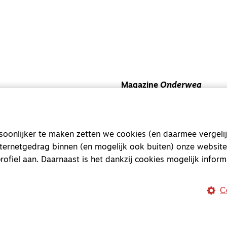
Magazine
Onderweg
Onderweg is een platform v
onderweg, in het bijzonder
onlijker te maken zetten we cookies (en daarmee vergelij
Magazine
Onderweg
nternetgedrag binnen (en mogelijk ook buiten) onze website
Kvk-nummer 33277063
rofiel aan. Daarnaast is het dankzij cookies mogelijk inform
NL46 INGB 0117 5827 86
info@onderwegonline.nl
C