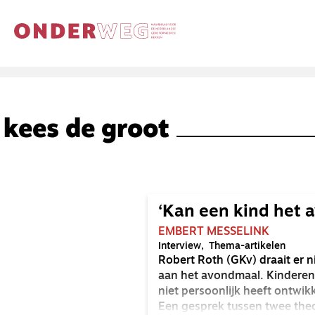
kees de groot
‘Kan een kind het 
EMBERT MESSELINK
Interview
Thema-artikelen
Robert Roth (GKv) draait er n
aan het avondmaal. Kinderen 
niet persoonlijk heeft ontwik
Een gesprek tussen twee the