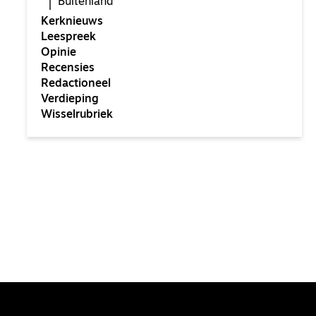
Buitenland
Kerknieuws
Leespreek
Opinie
Recensies
Redactioneel
Verdieping
Wisselrubriek