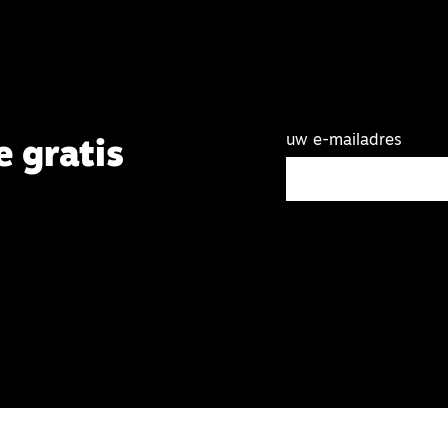
uw e-mailadres
e gratis