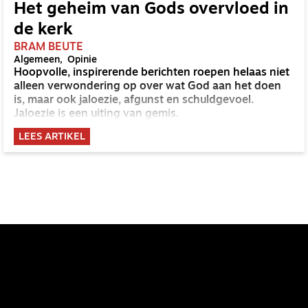
Het geheim van Gods overvloed in
de kerk
BRAM BEUTE
Algemeen
Opinie
Hoopvolle, inspirerende berichten roepen helaas niet
alleen verwondering op over wat God aan het doen
is, maar ook jaloezie, afgunst en schuldgevoel.
Jaloezie is een uiting van gemis.
LEES ARTIKEL