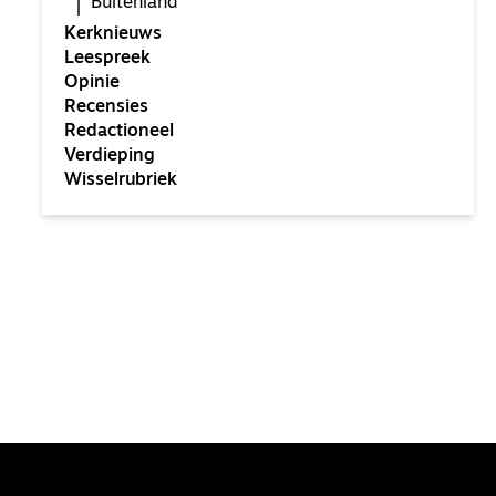
Buitenland
Kerknieuws
Leespreek
Opinie
Recensies
Redactioneel
Verdieping
Wisselrubriek