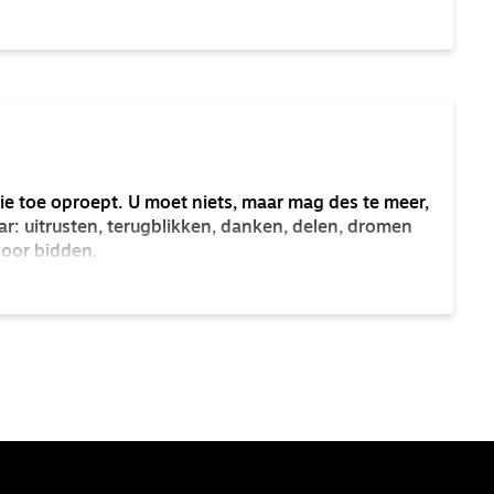
ie toe oproept. U moet niets, maar mag des te meer,
ar: uitrusten, terugblikken, danken, delen, dromen
voor bidden.