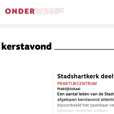
kerstavond
Stadshartkerk deelt
PRAKTIJKCENTRUM
Praktijklokaal
Een aantal leden van de Stad
afgelopen kerstavond attenti
bijvoorbeeld het openbaar ve
‘gewoon’ moesten werken.