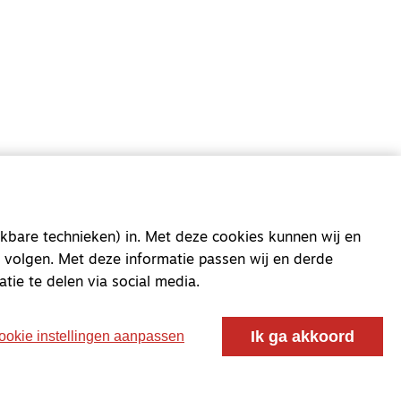
oor ontmoeting, vorming en gesprek voor christenen
 voor de Nederlandse Gereformeerde Kerken.
kbare technieken) in. Met deze cookies kunnen wij en
 volgen. Met deze informatie passen wij en derde
atie te delen via social media.
Ik ga akkoord
ookie instellingen aanpassen