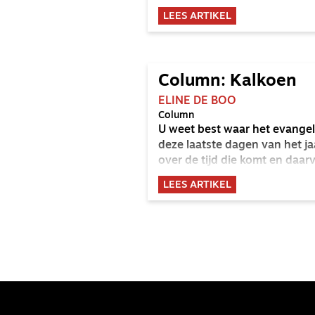
LEES ARTIKEL
Column: Kalkoen
ELINE DE BOO
Column
U weet best waar het evangel
deze laatste dagen van het ja
over de tijd die komt en daar
LEES ARTIKEL