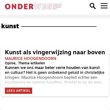
kunst
Kunst als vingerwijzing naar boven
MAURICE HOOGENDOORN
Opinie
Thema-artikelen
Kunnen we ons maar beter verre houden van kunst
en cultuur? Het is geen onbekend geluid in christelijke
kringen. Maurice Hoogendoorn bepleit echter een
positievere en opener houding. Omdat je op de meest
onverwachte plekken glimpen van God kunt
LEES ARTIKEL
opvangen.