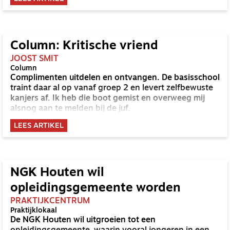
Column: Kritische vriend
JOOST SMIT
Column
Complimenten uitdelen en ontvangen. De basisschool
traint daar al op vanaf groep 2 en levert zelfbewuste
kanjers af. Ik heb die boot gemist en overweeg mij
alsnog aan te melden bij de juf.
LEES ARTIKEL
NGK Houten wil
opleidingsgemeente worden
PRAKTIJKCENTRUM
Praktijklokaal
De NGK Houten wil uitgroeien tot een