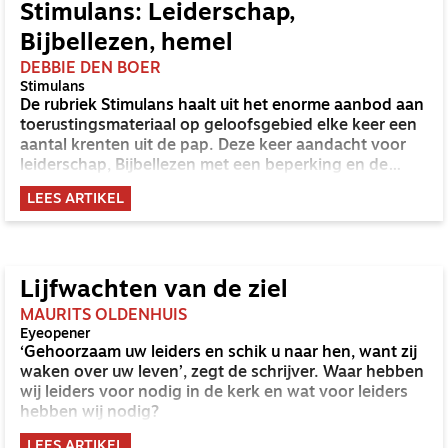
Stimulans: Leiderschap,
Bijbellezen, hemel
DEBBIE DEN BOER
Stimulans
De rubriek Stimulans haalt uit het enorme aanbod aan
toerustingsmateriaal op geloofsgebied elke keer een
aantal krenten uit de pap. Deze keer aandacht voor
leiderschap, Bijbellezen met een beperking en de
hemel.
LEES ARTIKEL
Lijfwachten van de ziel
MAURITS OLDENHUIS
Eyeopener
‘Gehoorzaam uw leiders en schik u naar hen, want zij
waken over uw leven’, zegt de schrijver. Waar hebben
wij leiders voor nodig in de kerk en wat voor leiders
hebben wij nodig?
LEES ARTIKEL