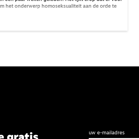
om het onderwerp homoseksualiteit aan de orde te
uw e-mailadres
e gratis