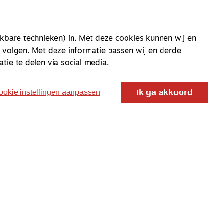
kbare technieken) in. Met deze cookies kunnen wij en
oor ontmoeting, vorming en gesprek voor christenen
 volgen. Met deze informatie passen wij en derde
 voor de Nederlandse Gereformeerde Kerken.
atie te delen via social media.
Ik ga akkoord
ookie instellingen aanpassen