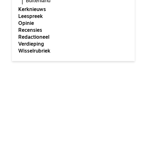
Buitenland
Kerknieuws
Leespreek
Opinie
Recensies
Redactioneel
Verdieping
Wisselrubriek