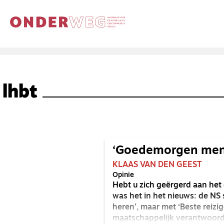
lhbt
‘Goedemorgen men
KLAAS VAN DEN GEEST
Opinie
Hebt u zich geërgerd aan het
was het in het nieuws: de NS 
heren’, maar met ‘Beste reizig
maatschappelijk verantwoord