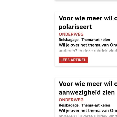
Voor wie meer wil 
polariseert
ONDERWEG
Reisbagage
Thema-artikelen
Wil je over het thema van On
anderen? In deze rubriek vind
LEES ARTIKEL
Voor wie meer wil 
aanwezigheid zien
ONDERWEG
Reisbagage
Thema-artikelen
Wil je over het thema van On
anderen? In deze rubriek vind 