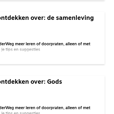
ontdekken over: de samenleving
derWeg meer leren of doorpraten, alleen of met
 je tips en suggesties
ontdekken over: Gods
derWeg meer leren of doorpraten, alleen of met
je tips en suggesties.