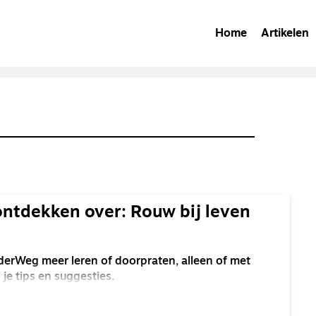
Home
Artikelen
ontdekken over: Rouw bij leven
derWeg meer leren of doorpraten, alleen of met
je tips en suggesties.