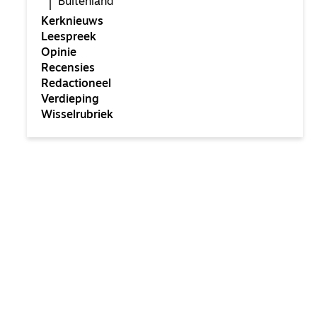
Buitenland
Kerknieuws
Leespreek
Opinie
Recensies
Redactioneel
Verdieping
Wisselrubriek