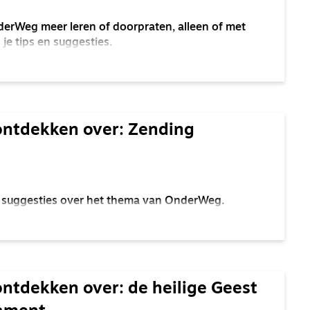
derWeg meer leren of doorpraten, alleen of met
je tips en suggesties.
ontdekken over: Zending
 en suggesties over het thema van OnderWeg.
ontdekken over: de heilige Geest