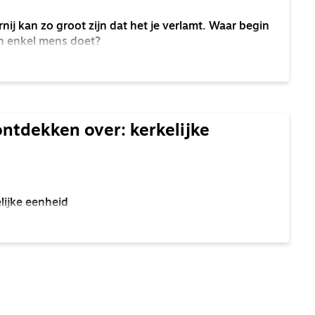
ij kan zo groot zijn dat het je verlamt. Waar begin
een enkel mens doet?
ontdekken over: kerkelijke
elijke eenheid