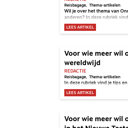
Reisbagage
Thema-artikelen
Wil je over het thema van On
anderen? In deze rubriek vind 
LEES ARTIKEL
Voor wie meer wil 
wereldwijd
REDACTIE
Reisbagage
Thema-artikelen
In deze rubriek vind je tips
LEES ARTIKEL
Voor wie meer wil 