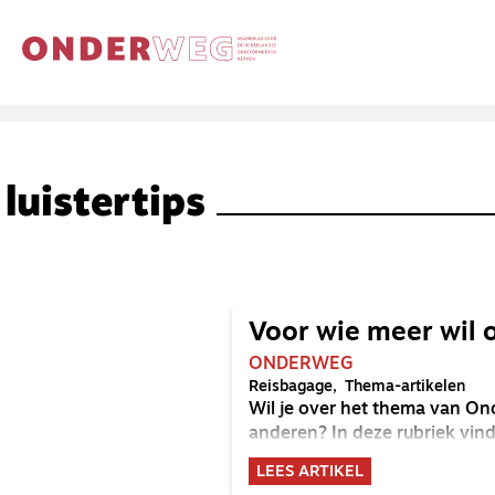
luistertips
Voor wie meer wil 
ONDERWEG
Reisbagage
Thema-artikelen
Wil je over het thema van On
anderen? In deze rubriek vind 
LEES ARTIKEL