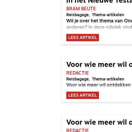
in het Nieuwe Tes
BRAM BEUTE
Reisbagage
Thema-artikelen
Wil je over het thema van On
anderen? In deze rubriek vind 
LEES ARTIKEL
Voor wie meer wil 
REDACTIE
Reisbagage
Thema-artikelen
Voor wie meer wil ontdekken 
LEES ARTIKEL
Voor wie meer wil 
REDACTIE