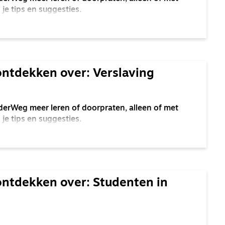
je tips en suggesties.
ontdekken over: Verslaving
derWeg meer leren of doorpraten, alleen of met
je tips en suggesties.
ontdekken over: Studenten in