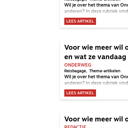
Wil je over het thema van On
anderen? In deze rubriek vind 
LEES ARTIKEL
Voor wie meer wil 
en wat ze vandaag
ONDERWEG
Reisbagage
Thema-artikelen
Wil je over het thema van On
anderen? In deze rubriek vind
LEES ARTIKEL
Voor wie meer wil o
REDACTIE