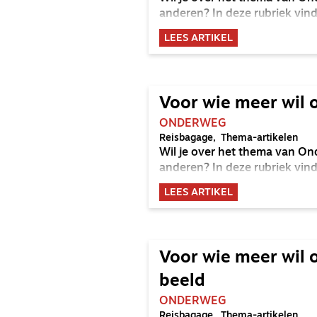
anderen? In deze rubriek vind 
LEES ARTIKEL
Voor wie meer wil 
ONDERWEG
Reisbagage
Thema-artikelen
Wil je over het thema van On
anderen? In deze rubriek vind 
LEES ARTIKEL
Voor wie meer wil 
beeld
ONDERWEG
Reisbagage
Thema-artikelen