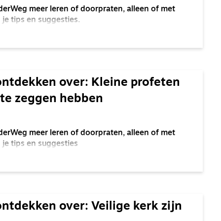
derWeg meer leren of doorpraten, alleen of met
je tips en suggesties.
ontdekken over: Kleine profeten
 te zeggen hebben
derWeg meer leren of doorpraten, alleen of met
 je tips en suggesties
ntdekken over: Veilige kerk zijn