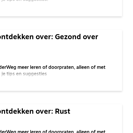
ontdekken over: Gezond over
derWeg meer leren of doorpraten, alleen of met
 je tips en suggesties
ontdekken over: Rust
derWeg meer leren of doorpraten, alleen of met