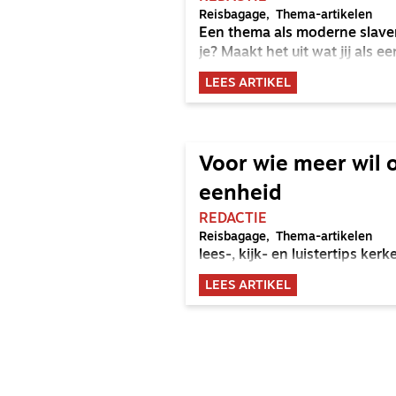
Reisbagage
Thema-artikelen
Een thema als moderne slavern
je? Maakt het uit wat jij als 
LEES ARTIKEL
Voor wie meer wil 
eenheid
REDACTIE
Reisbagage
Thema-artikelen
lees-, kijk- en luistertips kerk
LEES ARTIKEL