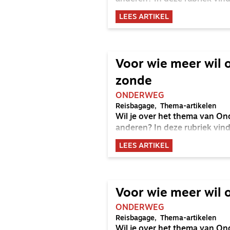
LEES ARTIKEL
Voor wie meer wil 
zonde
ONDERWEG
Reisbagage
Thema-artikelen
Wil je over het thema van On
anderen? In deze rubriek vind
LEES ARTIKEL
Voor wie meer wil 
ONDERWEG
Reisbagage
Thema-artikelen
Wil je over het thema van On