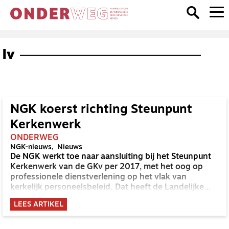
lv
NGK koerst richting Steunpunt
Kerkenwerk
ONDERWEG
NGK-nieuws
Nieuws
De NGK werkt toe naar aansluiting bij het Steunpunt
Kerkenwerk van de GKv per 2017, met het oog op
professionele dienstverlening op het vlak van
kerkelijk personeelsbeleid. Dat heeft de Landelijke
Vergadering besloten.
LEES ARTIKEL