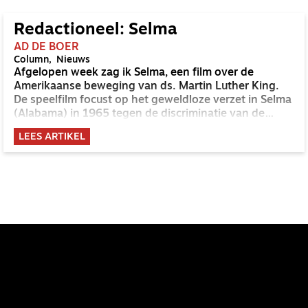
Redactioneel: Selma
AD DE BOER
Column
Nieuws
Afgelopen week zag ik Selma, een film over de
Amerikaanse beweging van ds. Martin Luther King.
De speelfilm focust op het geweldloze verzet in Selma
(Alabama) in 1965 tegen de discriminatie van de
zwarte bevolking.
LEES ARTIKEL