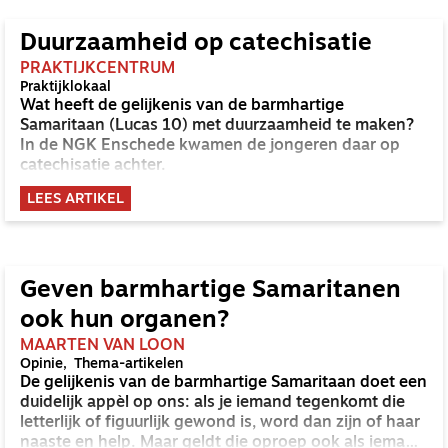
Duurzaamheid op catechisatie
PRAKTIJKCENTRUM
Praktijklokaal
Wat heeft de gelijkenis van de barmhartige
Samaritaan (Lucas 10) met duurzaamheid te maken?
In de NGK Enschede kwamen de jongeren daar op
catechisatie achter.
LEES ARTIKEL
Geven barmhartige Samaritanen
ook hun organen?
MAARTEN VAN LOON
Opinie
Thema-artikelen
De gelijkenis van de barmhartige Samaritaan doet een
duidelijk appèl op ons: als je iemand tegenkomt die
letterlijk of figuurlijk gewond is, word dan zijn of haar
naaste en help. Maar geldt die oproep ook als iemand