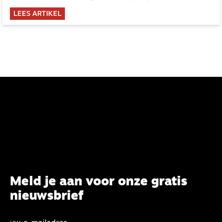
een orgaan nodig heeft en jij daarin kunt voorzien?
LEES ARTIKEL
Meld je aan voor onze gratis
nieuwsbrief