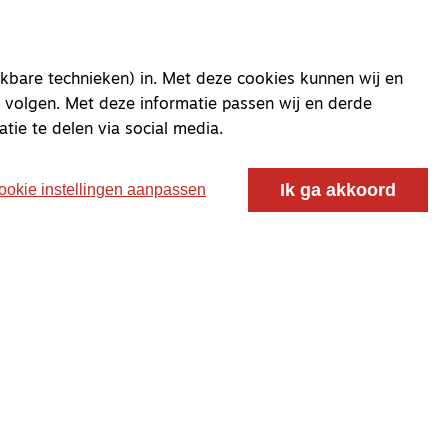
kbare technieken) in. Met deze cookies kunnen wij en
oor ontmoeting, vorming en gesprek voor christenen
 volgen. Met deze informatie passen wij en derde
 voor de Nederlandse Gereformeerde Kerken.
atie te delen via social media.
Ik ga akkoord
ookie instellingen aanpassen