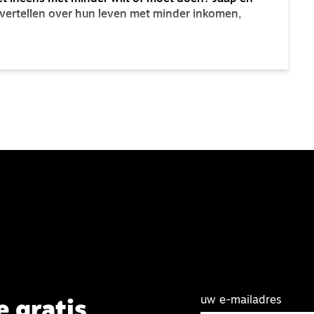
 vertellen over hun leven met minder inkomen,
uw e-mailadres
e gratis