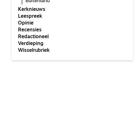
Buitenland
Kerknieuws
Leespreek
Opinie
Recensies
Redactioneel
Verdieping
Wisselrubriek