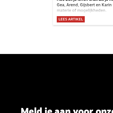
Gea, Arend, Gijsbert en Karin
materie of mogelijkheden.
LEES ARTIKEL
Meld je aan voor onz