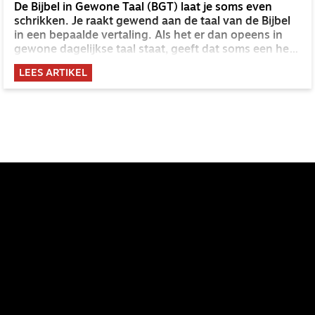
De Bijbel in Gewone Taal (BGT) laat je soms even
schrikken. Je raakt gewend aan de taal van de Bijbel
in een bepaalde vertaling. Als het er dan opeens in
gewone dagelijkse taal staat, geeft dat soms een heel
andere kijk op de tekst.
LEES ARTIKEL