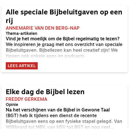
Alle speciale Bijbeluitgaven op een
rij
ANNEMARIE VAN DEN BERG-NAP
Thema-artikelen
Vind je het moeilijk om de Bijbel regelmatig te lezen?
We inspireren je graag met ons overzicht van speciale
Bijbeluitgaven. Bijbellezen kan heel creatief zijn! We
tippen ook enkele apps en podcasts.
LEES ARTIKEL
Elke dag de Bijbel lezen
FREDDY GERKEMA
Opinie
Na het verschijnen van de Bijbel in Gewone Taal
(BGT) heb ik tijdens een dienst de recente
Bijbeluitgaven eens op een fysieke stapel gelegd. Van
Willibrord tot NBV, van HSV tot BGT en nog veel