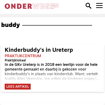
buddy
Kinderbuddy’s in Ureterp
PRAKTIJKCENTRUM
Praktijklokaal
In de GKv Ureterp is in 2018 een leerlijn voor de hele
gemeente gemaakt en daarbij is gekozen voor
kinderbuddy’s in plaats van kinderclub. Want, vertelt
buddy Alies Veenstra, 'we willen de kinderen graag in
de kerk houden'.
LEES ARTIKEL