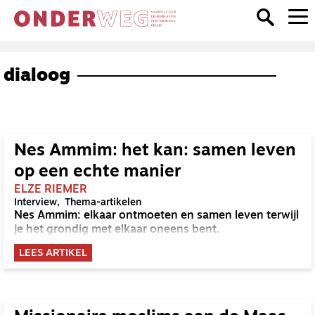
dialoog
Nes Ammim: het kan: samen leven
op een echte manier
ELZE RIEMER
Interview
Thema-artikelen
Nes Ammim: elkaar ontmoeten en samen leven terwijl
je het grondig met elkaar oneens bent.
LEES ARTIKEL