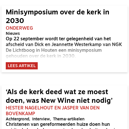
Minisymposium over de kerk in
2030
ONDERWEG
Nieuws
Op 22 september wordt ter gelegenheid van het
afscheid van Dick en Jeannette Westerkamp van NGK
De Lichtboog in Houten een minisymposium
gehouden over de kerk in 2030.
LEES ARTIKEL
‘Als de kerk deed wat ze moest
doen, was New Wine niet nodig’
HESTER NAGELHOUT EN JASPER VAN DEN
BOVENKAMP
Achtergrond
Interview
Thema-artikelen
Christenen van gereformeerden huize doen hun