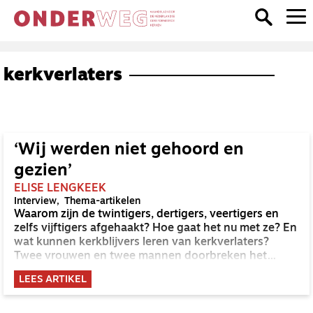
kerkverlaters
‘Wij werden niet gehoord en
gezien’
ELISE LENGKEEK
Interview
Thema-artikelen
Waarom zijn de twintigers, dertigers, veertigers en
zelfs vijftigers afgehaakt? Hoe gaat het nu met ze? En
wat kunnen kerkblijvers leren van kerkverlaters?
Twee vrouwen en twee mannen doorbreken het
taboe op hun keuze.
LEES ARTIKEL