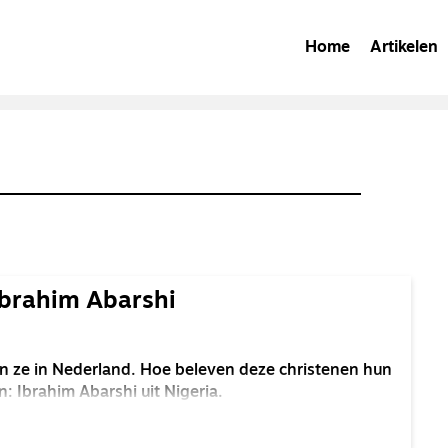
Home
Artikelen
Ibrahim Abarshi
 ze in Nederland. Hoe beleven deze christenen hun
n: Ibrahim Abarshi uit Nigeria.