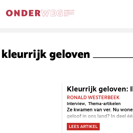
kleurrijk geloven
Kleurrijk geloven: 
RONALD WESTERBEEK
Interview
Thema-artikelen
Ze kwamen van ver. Nu wonen
geloof in ons land? In deel éé
LEES ARTIKEL