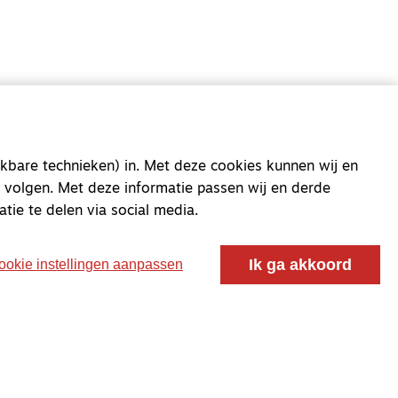
kbare technieken) in. Met deze cookies kunnen wij en
 volgen. Met deze informatie passen wij en derde
oor ontmoeting, vorming en gesprek voor christenen
atie te delen via social media.
 voor de Nederlandse Gereformeerde Kerken.
Ik ga akkoord
ookie instellingen aanpassen