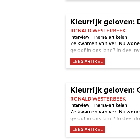
Kleurrijk geloven: 
RONALD WESTERBEEK
Interview
Thema-artikelen
Ze kwamen van ver. Nu wonen
geloof in ons land? In deel tw
LEES ARTIKEL
Kleurrijk geloven:
RONALD WESTERBEEK
Interview
Thema-artikelen
Ze kwamen van ver. Nu wonen
geloof in ons land? In deel dr
LEES ARTIKEL