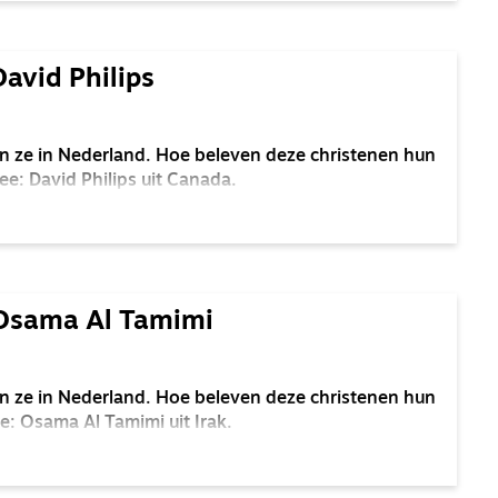
David Philips
 ze in Nederland. Hoe beleven deze christenen hun
ee: David Philips uit Canada.
 Osama Al Tamimi
 ze in Nederland. Hoe beleven deze christenen hun
ie: Osama Al Tamimi uit Irak.