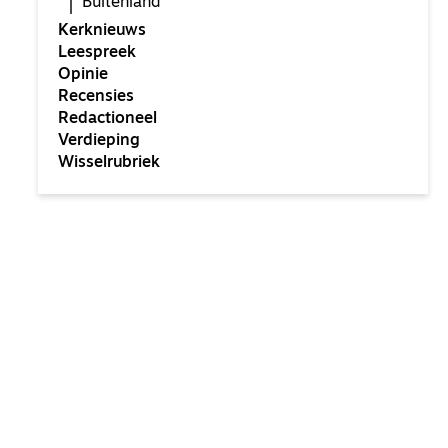
Buitenland
Kerknieuws
Leespreek
Opinie
Recensies
Redactioneel
Verdieping
Wisselrubriek