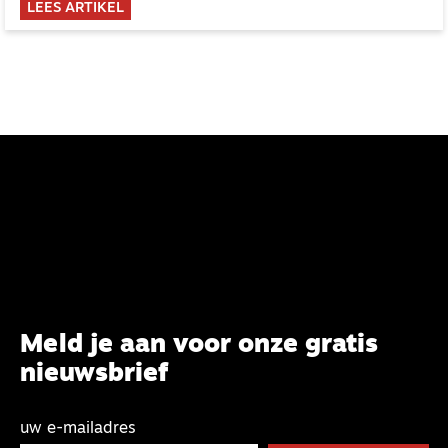
LEES ARTIKEL
aan een studie.
Meld je aan voor onze gratis
nieuwsbrief
uw e-mailadres