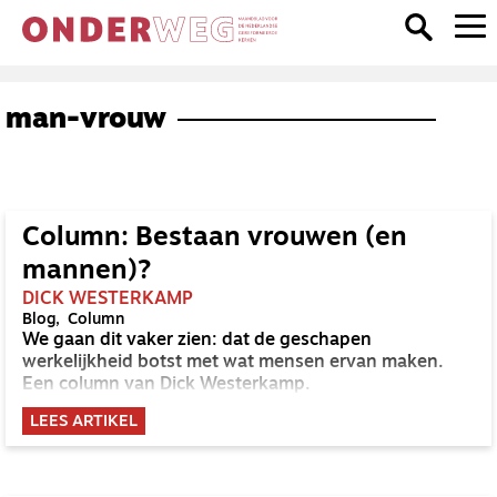
man-vrouw
Column: Bestaan vrouwen (en
mannen)?
DICK WESTERKAMP
Blog
Column
We gaan dit vaker zien: dat de geschapen
werkelijkheid botst met wat mensen ervan maken.
Een column van Dick Westerkamp.
LEES ARTIKEL