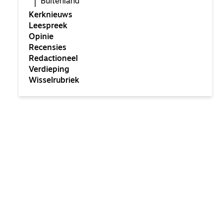
Buitenland
Kerknieuws
Leespreek
Opinie
Recensies
Redactioneel
Verdieping
Wisselrubriek