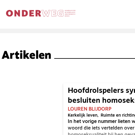
Artikelen
Hoofdrolspelers s
besluiten homoseks
LOUREN BLIJDORP
Kerkelijk leven
Ruimte en richtin
In het vorige nummer lieten w
woord die iets vertelden ove