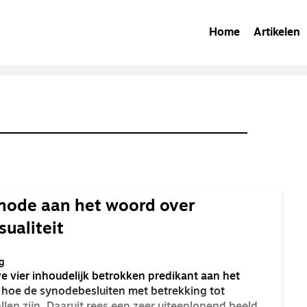
Home
Artikelen
ynode aan het woord over
ualiteit
g
e vier inhoudelijk betrokken predikant aan het
r hoe de synodebesluiten met betrekking tot