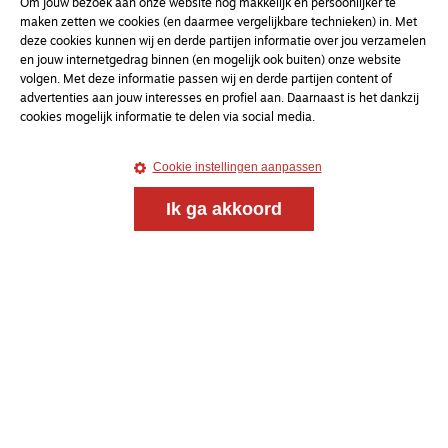
Om jouw bezoek aan onze website nóg makkelijk en persoonlijker te
maken zetten we cookies (en daarmee vergelijkbare technieken) in. Met
deze cookies kunnen wij en derde partijen informatie over jou verzamelen
en jouw internetgedrag binnen (en mogelijk ook buiten) onze website
volgen. Met deze informatie passen wij en derde partijen content of
advertenties aan jouw interesses en profiel aan. Daarnaast is het dankzij
cookies mogelijk informatie te delen via social media.
Cookie instellingen aanpassen
Ik ga akkoord