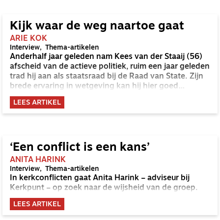
Kijk waar de weg naartoe gaat
ARIE KOK
Interview
Thema-artikelen
Anderhalf jaar geleden nam Kees van der Staaij (56)
afscheid van de actieve politiek, ruim een jaar geleden
trad hij aan als staatsraad bij de Raad van State. Zijn
brede ervaring in wetgeving kan hij hier goed
inzetten.
LEES ARTIKEL
‘Een conflict is een kans’
ANITA HARINK
Interview
Thema-artikelen
In kerkconflicten gaat Anita Harink – adviseur bij
Kerkpunt – op zoek naar de wijsheid van de groep.
LEES ARTIKEL