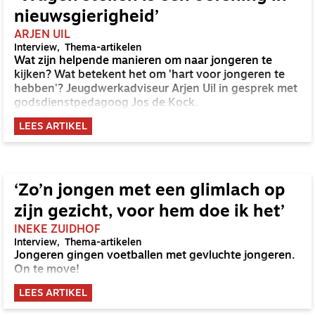
nieuwsgierigheid’
ARJEN UIL
Interview
Thema-artikelen
Wat zijn helpende manieren om naar jongeren te
kijken? Wat betekent het om 'hart voor jongeren te
hebben'? Jeugdwerkadviseur Arjen Uil in gesprek met
godsdienstpedagoog Jos de Kock.
LEES ARTIKEL
‘Zo’n jongen met een glimlach op
zijn gezicht, voor hem doe ik het’
INEKE ZUIDHOF
Interview
Thema-artikelen
Jongeren gingen voetballen met gevluchte jongeren.
On te move!
LEES ARTIKEL