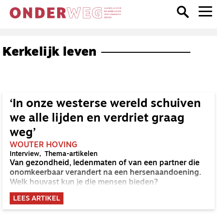
Kerkelijk leven
‘In onze westerse wereld schuiven
we alle lijden en verdriet graag
weg’
WOUTER HOVING
Interview
Thema-artikelen
Van gezondheid, ledenmaten of van een partner die
onomkeerbaar verandert na een hersenaandoening.
Welk houvast kun je die mensen bieden?
LEES ARTIKEL