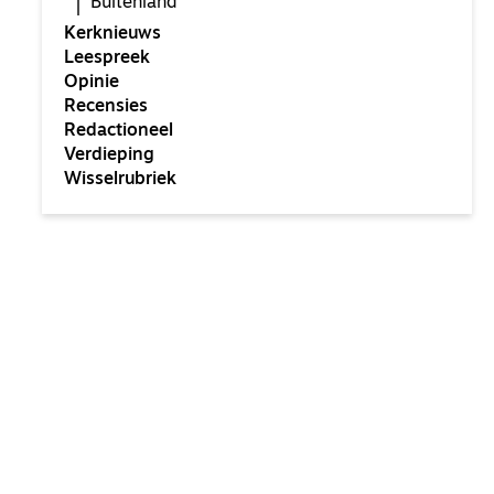
Buitenland
Kerknieuws
Leespreek
Opinie
Recensies
Redactioneel
Verdieping
Wisselrubriek