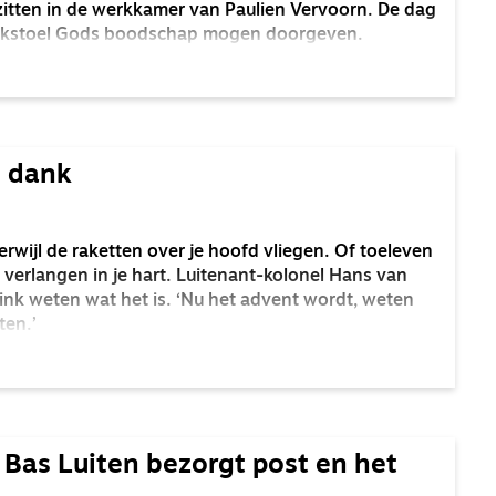
itten in de werkkamer van Paulien Vervoorn. De dag
eekstoel Gods boodschap mogen doorgeven.
n dank
rwijl de raketten over je hoofd vliegen. Of toeleven
verlangen in je hart. Luitenant-kolonel Hans van
Vink weten wat het is. ‘Nu het advent wordt, weten
ten.’
 Bas Luiten bezorgt post en het