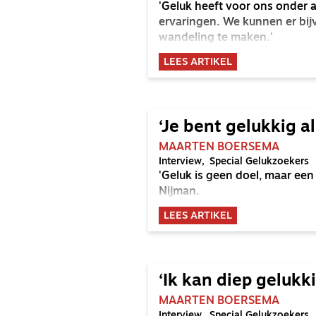
'Geluk heeft voor ons onder
ervaringen. We kunnen er bi
wandeling te maken.'
LEES ARTIKEL
‘Je bent gelukkig a
MAARTEN BOERSEMA
Interview
Special Gelukzoekers
'Geluk is geen doel, maar een 
Nijman.
LEES ARTIKEL
‘Ik kan diep gelukk
MAARTEN BOERSEMA
Interview
Special Gelukzoekers