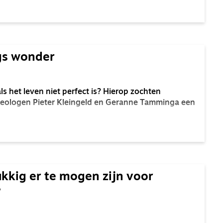
gs wonder
als het leven niet perfect is? Hierop zochten
eologen Pieter Kleingeld en Geranne Tamminga een
kkig er te mogen zijn voor
’