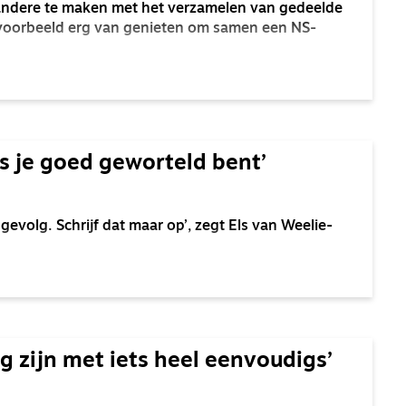
 andere te maken met het verzamelen van gedeelde
jvoorbeeld erg van genieten om samen een NS-
ls je goed geworteld bent’
gevolg. Schrijf dat maar op’, zegt Els van Weelie-
ig zijn met iets heel eenvoudigs’