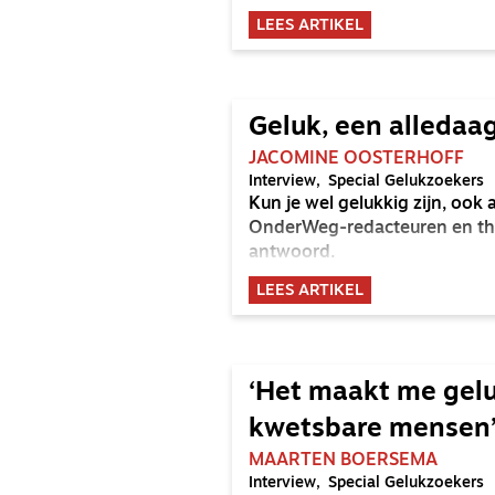
LEES ARTIKEL
Geluk, een alledaa
JACOMINE OOSTERHOFF
Interview
Special Gelukzoekers
Kun je wel gelukkig zijn, ook 
OnderWeg-redacteuren en th
antwoord.
LEES ARTIKEL
‘Het maakt me gelu
kwetsbare mensen
MAARTEN BOERSEMA
Interview
Special Gelukzoekers