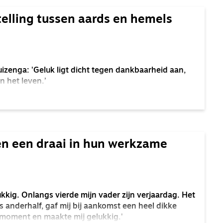
telling tussen aards en hemels
zenga: 'Geluk ligt dicht tegen dankbaarheid aan,
n het leven.’
en een draai in hun werkzame
kkig. Onlangs vierde mijn vader zijn verjaardag. Het
 is anderhalf, gaf mij bij aankomst een heel dikke
 moment en maakte mij gelukkig.'