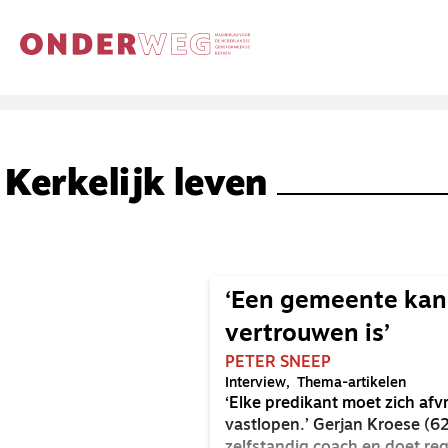
Kerkelijk leven
‘Een gemeente kan 
vertrouwen is’
PETER SNEEP
Interview
Thema-artikelen
‘Elke predikant moet zich afv
vastlopen.’ Gerjan Kroese (62