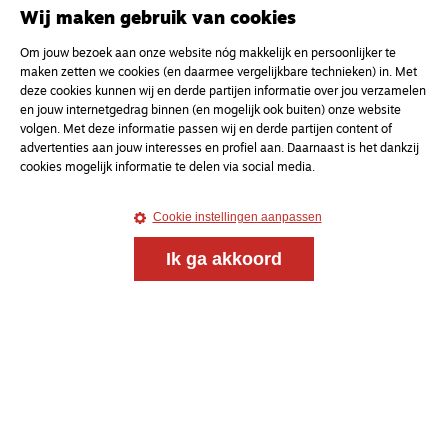
uw e-mailadres
Wij maken gebruik van cookies
Om jouw bezoek aan onze website nóg makkelijk en persoonlijker te
maken zetten we cookies (en daarmee vergelijkbare technieken) in. Met
deze cookies kunnen wij en derde partijen informatie over jou verzamelen
en jouw internetgedrag binnen (en mogelijk ook buiten) onze website
volgen. Met deze informatie passen wij en derde partijen content of
advertenties aan jouw interesses en profiel aan. Daarnaast is het dankzij
cookies mogelijk informatie te delen via social media.
Cookie instellingen aanpassen
Ik ga akkoord