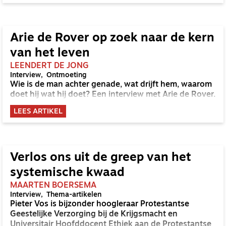
Arie de Rover op zoek naar de kern
van het leven
LEENDERT DE JONG
Interview
Ontmoeting
Wie is de man achter genade, wat drijft hem, waarom
doet hij wat hij doet? Een interview met Arie de Rover.
LEES ARTIKEL
Verlos ons uit de greep van het
systemische kwaad
MAARTEN BOERSEMA
Interview
Thema-artikelen
Pieter Vos is bijzonder hoogleraar Protestantse
Geestelijke Verzorging bij de Krijgsmacht en
Universitair Hoofddocent Ethiek aan de Protestantse