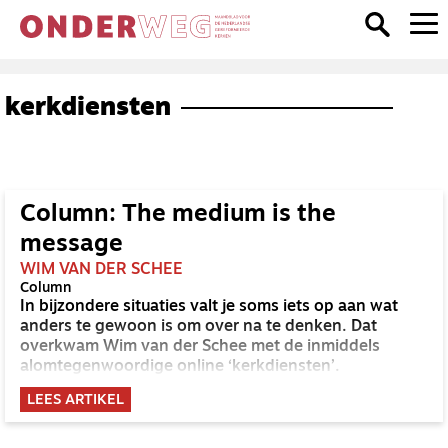
kerkdiensten
Column: The medium is the
message
WIM VAN DER SCHEE
Column
In bijzondere situaties valt je soms iets op aan wat
anders te gewoon is om over na te denken. Dat
overkwam Wim van der Schee met de inmiddels
alomtegenwoordige online ‘kerkdiensten’.
LEES ARTIKEL