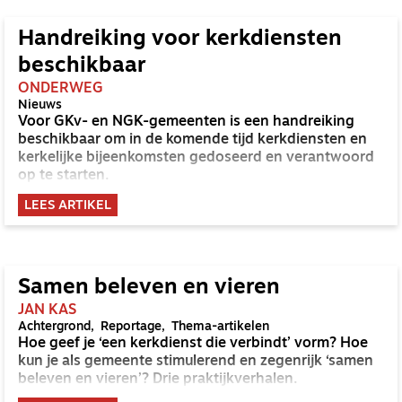
Handreiking voor kerkdiensten
beschikbaar
ONDERWEG
Nieuws
Voor GKv- en NGK-gemeenten is een handreiking
beschikbaar om in de komende tijd kerkdiensten en
kerkelijke bijeenkomsten gedoseerd en verantwoord
op te starten.
LEES ARTIKEL
Samen beleven en vieren
JAN KAS
Achtergrond
Reportage
Thema-artikelen
Hoe geef je ‘een kerkdienst die verbindt’ vorm? Hoe
kun je als gemeente stimulerend en zegenrijk ‘samen
beleven en vieren’? Drie praktijkverhalen.