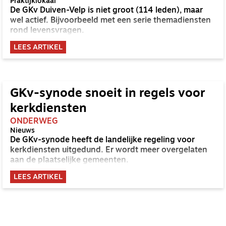
Praktijklokaal
De GKv Duiven-Velp is niet groot (114 leden), maar
wel actief. Bijvoorbeeld met een serie themadiensten
rond levensvragen.
LEES ARTIKEL
GKv-synode snoeit in regels voor
kerkdiensten
ONDERWEG
Nieuws
De GKv-synode heeft de landelijke regeling voor
kerkdiensten uitgedund. Er wordt meer overgelaten
aan de plaatselijke gemeenten.
LEES ARTIKEL