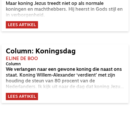
Maar koning Jezus treedt niet op als normale
koningen en machthebbers. Hij heerst in Gods stijl en
in verborgenheid.
LEES ARTIKEL
Column: Koningsdag
ELINE DE BOO
Column
We verlangen naar een gewone koning die naast ons
staat. Koning Willem-Alexander ‘verdient’ met zijn
houding de steun van 80 procent van de
Nederlanders. Ik kijk uit naar de dag dat koning Jezus
dezelfde populariteitsscore haalt.
LEES ARTIKEL