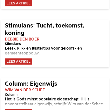
LEES ARTIKEL
Stimulans: Tucht, toekomst,
koning
DEBBIE DEN BOER
Stimulans
Lees-, kijk- en luistertips voor geloofs- en
gemeenteopbouw.
LEES ARTIKEL
Column: Eigenwijs
WIM VAN DER SCHEE
Column
Het is Gods minst populaire eigenschap: Hij is
onvoorstelbaar eigenwijs, schrijft Wim van der Schee.