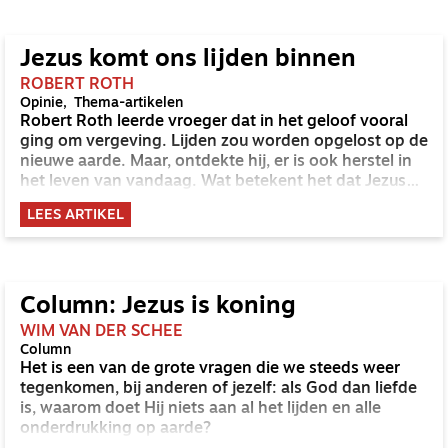
Jezus komt ons lijden binnen
ROBERT ROTH
Opinie
Thema-artikelen
Robert Roth leerde vroeger dat in het geloof vooral
ging om vergeving. Lijden zou worden opgelost op de
nieuwe aarde. Maar, ontdekte hij, er is ook herstel in
het leven van vandaag. Wat betekent het dat Jezus
ons lijden binnenkomt?
LEES ARTIKEL
Column: Jezus is koning
WIM VAN DER SCHEE
Column
Het is een van de grote vragen die we steeds weer
tegenkomen, bij anderen of jezelf: als God dan liefde
is, waarom doet Hij niets aan al het lijden en alle
onderdrukking op aarde?