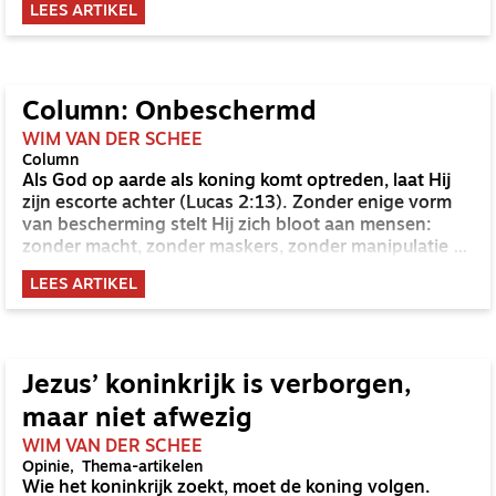
LEES ARTIKEL
Column: Onbeschermd
WIM VAN DER SCHEE
Column
Als God op aarde als koning komt optreden, laat Hij
zijn escorte achter (Lucas 2:13). Zonder enige vorm
van bescherming stelt Hij zich bloot aan mensen:
zonder macht, zonder maskers, zonder manipulatie –
een pasgeboren ingebakerd kind. Het blijkt typerend.
LEES ARTIKEL
Jezus’ koninkrijk is verborgen,
maar niet afwezig
WIM VAN DER SCHEE
Opinie
Thema-artikelen
Wie het koninkrijk zoekt, moet de koning volgen.