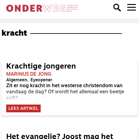
kracht
Krachtige jongeren
MARINUS DE JONG
Algemeen
Eyeopener
Zit er nog kracht in het westerse christendom van
vandaag de dag? Of wordt het allemaal een beetje
soft?
LEES ARTIKEL
Het evangelie? Joost mag het