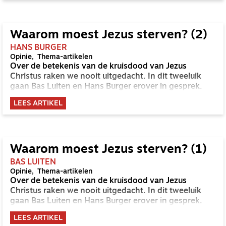
Waarom moest Jezus sterven? (2)
HANS BURGER
Opinie
Thema-artikelen
Over de betekenis van de kruisdood van Jezus
Christus raken we nooit uitgedacht. In dit tweeluik
gaan Bas Luiten en Hans Burger erover in gesprek.
LEES ARTIKEL
Waarom moest Jezus sterven? (1)
BAS LUITEN
Opinie
Thema-artikelen
Over de betekenis van de kruisdood van Jezus
Christus raken we nooit uitgedacht. In dit tweeluik
gaan Bas Luiten en Hans Burger erover in gesprek.
LEES ARTIKEL