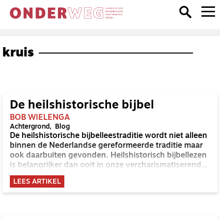
kruis
De heilshistorische bijbel
BOB WIELENGA
Achtergrond
Blog
De heilshistorische bijbelleestraditie wordt niet alleen
binnen de Nederlandse gereformeerde traditie maar
ook daarbuiten gevonden. Heilshistorisch bijbellezen
is belangrijker dan ooit in onze vercharismatiserende
geloofswereld.
LEES ARTIKEL