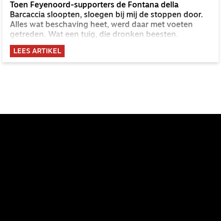
Toen Feyenoord-supporters de Fontana della
Barcaccia sloopten, sloegen bij mij de stoppen door.
Alles wat beschaving heet, werd daar met voeten
getreden. Wat een tuig, die dronken beesten.
LEES ARTIKEL