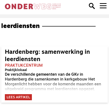
leerdiensten
Hardenberg: samenwerking in
leerdiensten
PRAKTIJKCENTRUM
Praktijklokaal
De verschillende gemeenten van de GKv in
Hardenberg die samenkomen in kerkgebouw Het
Morgenlicht hebben voor de komende maanden een
uitgebreid programma met leerdiensten opgezet.
LEES ARTIKEL