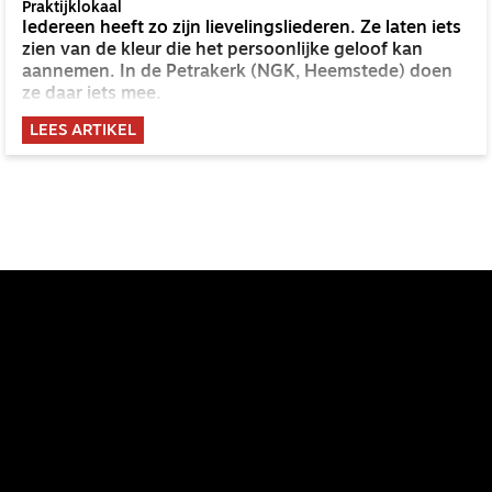
Praktijklokaal
Iedereen heeft zo zijn lievelingsliederen. Ze laten iets
zien van de kleur die het persoonlijke geloof kan
aannemen. In de Petrakerk (NGK, Heemstede) doen
ze daar iets mee.
LEES ARTIKEL