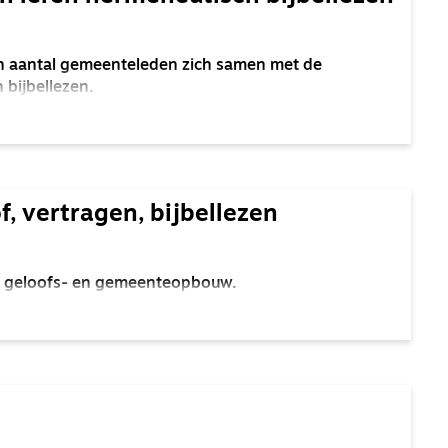
n aantal gemeenteleden zich samen met de
 bijbellezen.
, vertragen, bijbellezen
oor geloofs- en gemeenteopbouw.