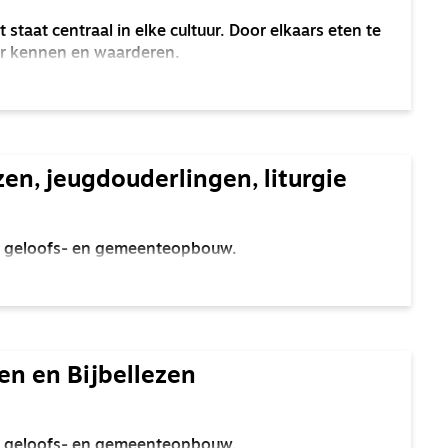
t staat centraal in elke cultuur. Door elkaars eten te
er kennen en waarderen.
zen, jeugdouderlingen, liturgie
oor geloofs- en gemeenteopbouw.
en en Bijbellezen
oor geloofs- en gemeenteopbouw.