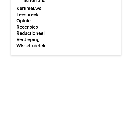
Buitenland
Kerknieuws
Leespreek
Opinie
Recensies
Redactioneel
Verdieping
Wisselrubriek