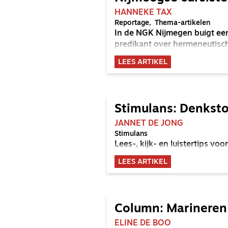
HANNEKE TAX
Reportage
Thema-artikelen
In de NGK Nijmegen buigt ee
predikant over hermeneutisch
LEES ARTIKEL
Stimulans: Denkstof
JANNET DE JONG
Stimulans
Lees-, kijk- en luistertips v
LEES ARTIKEL
Column: Marineren
ELINE DE BOO