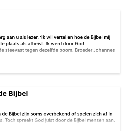
 aan u als lezer. ‘Ik wil vertellen hoe de Bijbel mij
ste plaats als atheïst. Ik werd door God
gde steevast tegen dezelfde boom. Broeder Johannes
e Bijbel
 de Bijbel zijn soms overbekend of spelen zich af in
is. Toch spreekt God juist door de Bijbel mensen aan.