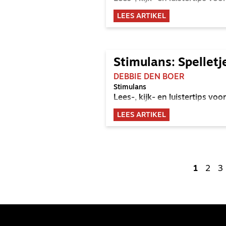
LEES ARTIKEL
Stimulans: Spelletj
DEBBIE DEN BOER
Stimulans
Lees-, kijk- en luistertips v
LEES ARTIKEL
1
2
3