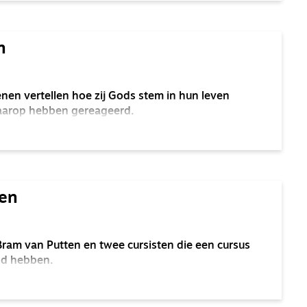
n
nen vertellen hoe zij Gods stem in hun leven
aarop hebben gereageerd.
zen
ram van Putten en twee cursisten die een cursus
lgd hebben.