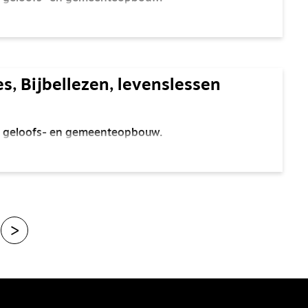
es, Bijbellezen, levenslessen
oor geloofs- en gemeenteopbouw.
>