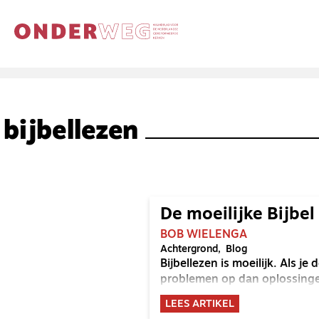
bijbellezen
De moeilijke Bijbel
BOB WIELENGA
Achtergrond
Blog
Bijbellezen is moeilijk. Als je d
problemen op dan oplossing
LEES ARTIKEL