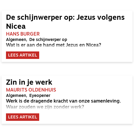
De schijnwerper op: Jezus volgens
Nicea
HANS BURGER
Algemeen
De schijnwerper op
Wat is er aan de hand met Jezus en Nicea?
LEES ARTIKEL
Zin in je werk
MAURITS OLDENHUIS
Algemeen
Eyeopener
Werk is de dragende kracht van onze samenleving.
Waar zouden we zijn zonder werk?
LEES ARTIKEL