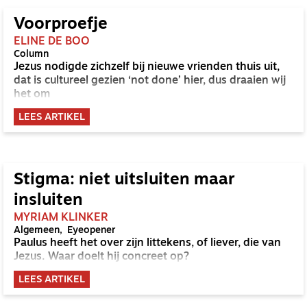
Voorproefje
ELINE DE BOO
Column
Jezus nodigde zichzelf bij nieuwe vrienden thuis uit,
dat is cultureel gezien ‘not done’ hier, dus draaien wij
het om
LEES ARTIKEL
Stigma: niet uitsluiten maar
insluiten
MYRIAM KLINKER
Algemeen
Eyeopener
Paulus heeft het over zijn littekens, of liever, die van
Jezus. Waar doelt hij concreet op?
LEES ARTIKEL