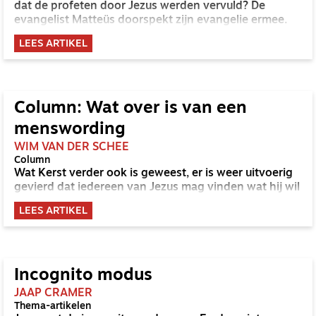
dat de profeten door Jezus werden vervuld? De
evangelist Matteüs doorspekt zijn evangelie ermee.
LEES ARTIKEL
Column: Wat over is van een
menswording
WIM VAN DER SCHEE
Column
Wat Kerst verder ook is geweest, er is weer uitvoerig
gevierd dat iedereen van Jezus mag vinden wat hij wil
LEES ARTIKEL
Incognito modus
JAAP CRAMER
Thema-artikelen