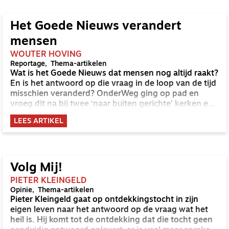
Het Goede Nieuws verandert
mensen
WOUTER HOVING
Reportage
Thema-artikelen
Wat is het Goede Nieuws dat mensen nog altijd raakt?
En is het antwoord op die vraag in de loop van de tijd
misschien veranderd? OnderWeg ging op pad en
vroeg dit na bij twee ‘naar buiten gerichte’ kerken en
twee mensen die op latere leeftijd tot geloof zijn
LEES ARTIKEL
gekomen.
Volg Mij!
PIETER KLEINGELD
Opinie
Thema-artikelen
Pieter Kleingeld gaat op ontdekkingstocht in zijn
eigen leven naar het antwoord op de vraag wat het
heil is. Hij komt tot de ontdekking dat die tocht geen