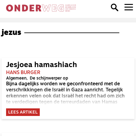
jezus
Jesjoea hamashiach
HANS BURGER
Algemeen
De schijnwerper op
Bijna dagelijks worden we geconfronteerd met de
verschrikkingen die Israël in Gaza aanricht. Tegelijk
erkennen velen ook dat Israël het recht had om zich
te verdedigen tegen de terreurdaden van Hamas
LEES ARTIKEL