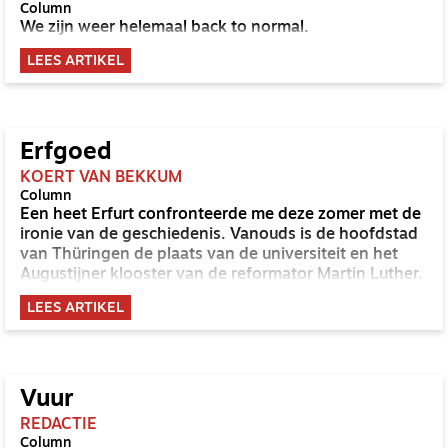
Column
We zijn weer helemaal back to normal.
LEES ARTIKEL
Erfgoed
KOERT VAN BEKKUM
Column
Een heet Erfurt confronteerde me deze zomer met de
ironie van de geschiedenis. Vanouds is de hoofdstad
van Thüringen de plaats van de universiteit en het
Augustijner klooster van de reformator Martin Luther.
LEES ARTIKEL
Vuur
REDACTIE
Column