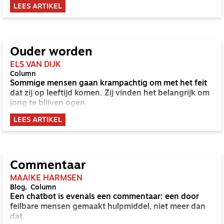
LEES ARTIKEL
Ouder worden
ELS VAN DIJK
Column
Sommige mensen gaan krampachtig om met het feit
dat zij op leeftijd komen. Zij vinden het belangrijk om
jong te blijven ogen.
LEES ARTIKEL
Commentaar
MAAIKE HARMSEN
Blog
Column
Een chatbot is evenals een commentaar: een door
feilbare mensen gemaakt hulpmiddel, niet meer dan
dat.