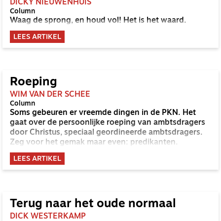
DICKY NIEUWENHUIS
Column
Waag de sprong, en houd vol! Het is het waard.
LEES ARTIKEL
Roeping
WIM VAN DER SCHEE
Column
Soms gebeuren er vreemde dingen in de PKN. Het
gaat over de persoonlijke roeping van ambtsdragers
door Christus, speciaal geordineerde ambtsdragers.
Zeg voor het gemak maar even: predikanten.
LEES ARTIKEL
Terug naar het oude normaal
DICK WESTERKAMP