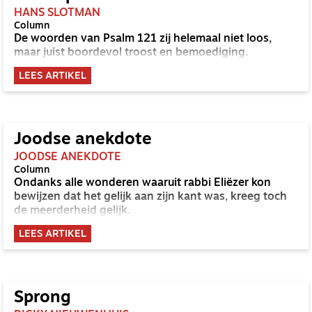
HANS SLOTMAN
Column
De woorden van Psalm 121 zij helemaal niet loos,
maar juist boordevol troost en bemoediging.
LEES ARTIKEL
Joodse anekdote
JOODSE ANEKDOTE
Column
Ondanks alle wonderen waaruit rabbi Eliëzer kon
bewijzen dat het gelijk aan zijn kant was, kreeg toch
de meerderheid gelijk.
LEES ARTIKEL
Sprong