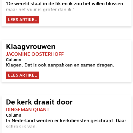
‘De wereld staat in de fik en ik zou het willen blussen
maar het vuur is groter dan ik.’
LEES ARTIKEL
Klaagvrouwen
JACOMINE OOSTERHOFF
Column
Klagen. Dat is ook aanpakken en samen dragen.
LEES ARTIKEL
De kerk draait door
DINGEMAN QUANT
Column
In Nederland werden er kerkdiensten geschrapt. Daar
schrok ik van.