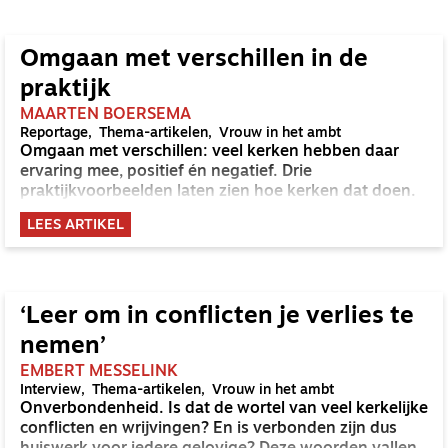
Omgaan met verschillen in de
praktijk
MAARTEN BOERSEMA
Reportage
Thema-artikelen
Vrouw in het ambt
Omgaan met verschillen: veel kerken hebben daar
ervaring mee, positief én negatief. Drie
praktijkvoorbeelden laten zien hoe kerken dat doen.
LEES ARTIKEL
‘Leer om in conflicten je verlies te
nemen’
EMBERT MESSELINK
Interview
Thema-artikelen
Vrouw in het ambt
Onverbondenheid. Is dat de wortel van veel kerkelijke
conflicten en wrijvingen? En is verbonden zijn dus