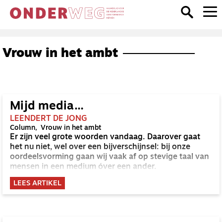
Vrouw in het ambt
Mijd media…
LEENDERT DE JONG
Column
Vrouw in het ambt
Er zijn veel grote woorden vandaag. Daarover gaat
het nu niet, wel over een bijverschijnsel: bij onze
oordeelsvorming gaan wij vaak af op stevige taal van
mensen in een medium óver een ander.
LEES ARTIKEL