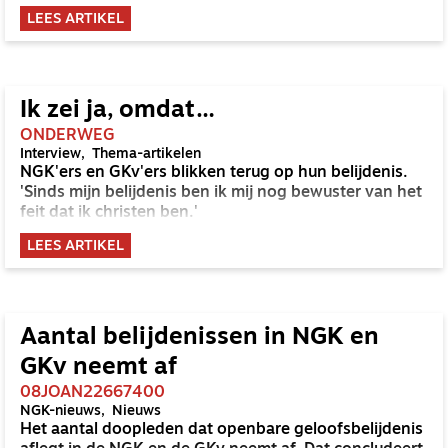
LEES ARTIKEL
Ik zei ja, omdat…
ONDERWEG
Interview
Thema-artikelen
NGK'ers en GKv'ers blikken terug op hun belijdenis.
'Sinds mijn belijdenis ben ik mij nog bewuster van het
feit dat ik christen ben.'
LEES ARTIKEL
Aantal belijdenissen in NGK en
GKv neemt af
08JOAN22667400
NGK-nieuws
Nieuws
Het aantal doopleden dat openbare geloofsbelijdenis