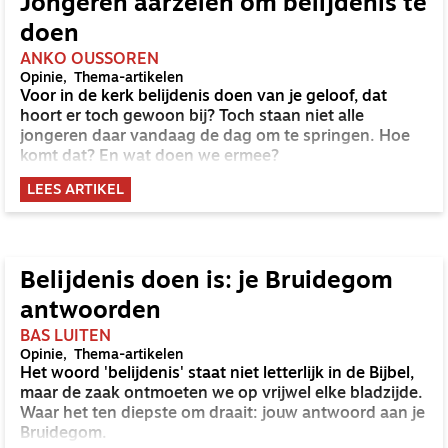
Jongeren aarzelen om belijdenis te
doen
ANKO OUSSOREN
Opinie
Thema-artikelen
Voor in de kerk belijdenis doen van je geloof, dat
hoort er toch gewoon bij? Toch staan niet alle
jongeren daar vandaag de dag om te springen. Hoe
komt dat? En wat doen we ermee?
LEES ARTIKEL
Belijdenis doen is: je Bruidegom
antwoorden
BAS LUITEN
Opinie
Thema-artikelen
Het woord 'belijdenis' staat niet letterlijk in de Bijbel,
maar de zaak ontmoeten we op vrijwel elke bladzijde.
Waar het ten diepste om draait: jouw antwoord aan je
Bruidegom.