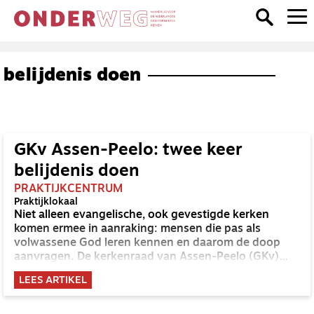
belijdenis doen
GKv Assen-Peelo: twee keer
belijdenis doen
PRAKTIJKCENTRUM
Praktijklokaal
Niet alleen evangelische, ook gevestigde kerken
komen ermee in aanraking: mensen die pas als
volwassene God leren kennen en daarom de doop
aanvragen. De kerkenraad van Assen-Peelo (GKv)
laat hen twee keer belijdenis doen.
LEES ARTIKEL