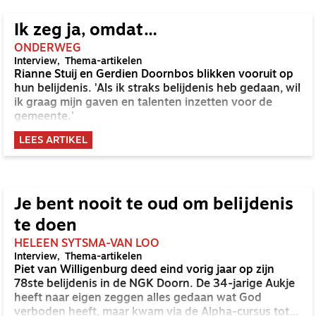
Ik zeg ja, omdat…
ONDERWEG
Interview
Thema-artikelen
Rianne Stuij en Gerdien Doornbos blikken vooruit op
hun belijdenis. 'Als ik straks belijdenis heb gedaan, wil
ik graag mijn gaven en talenten inzetten voor de
gemeente.'
LEES ARTIKEL
Je bent nooit te oud om belijdenis
te doen
HELEEN SYTSMA-VAN LOO
Interview
Thema-artikelen
Piet van Willigenburg deed eind vorig jaar op zijn
78ste belijdenis in de NGK Doorn. De 34-jarige Aukje
heeft naar eigen zeggen alles gedaan wat God
verboden heeft, maar kwam via de Alpha-cursus tot